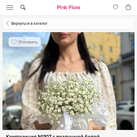
Pink Flora
Вернуться в каталог
Отложить
Композиция №107 с воздушной белой