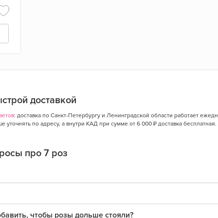
быстрой доставкой
ветов
: доставка по Санкт-Петербургу и Ленинградской области работает ежедн
 уточнять по адресу, а внутри КАД при сумме от 6 000 ₽ доставка бесплатная.
росы про 7 роз
обавить, чтобы розы дольше стояли?