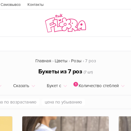
Самовывоз
Контакты
Главная
Цветы
Розы
7 роз
Букеты из 7 роз
(7 шт)
1
Сказать
Букет с
Количество стеблей
на по возрастанию
цена по убыванию