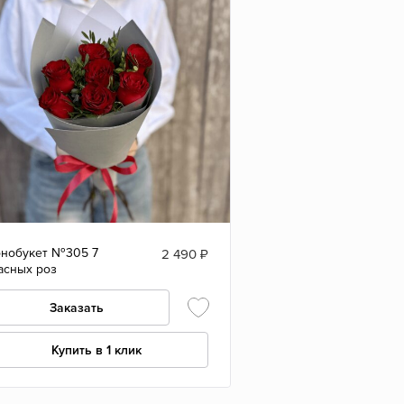
нобукет №305 7
2 490
₽
асных роз
Заказать
Купить в 1 клик