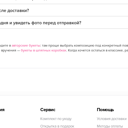
сле доставки?
одня и увидеть фото перед отправкой?
одите в
авторские букеты
: там проще выбрать композицию под конкретный пов
о вручения —
букеты в шляпных коробках
. Когда хочется остаться в классике, р
ия
Сервис
Помощь
Комплект по уходу
Условия доставки
Открытка в подарок
Методы оплаты