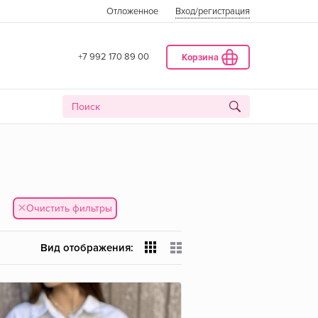
Отложенное
Вход
/регистрация
+7 992 170 89 00
Корзина
×
Очистить фильтры
Вид отображения: