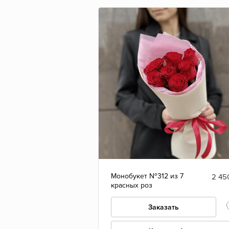
Монобукет №312 из 7
2 45
красных роз
Заказать