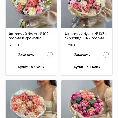
Авторский букет №102 с
Авторский букет №103 с
розами и ароматной
пионовидными розами и
маттиолой
гортензией
5 330
₽
3 790
₽
Заказать
Заказать
Купить в 1 клик
Купить в 1 клик