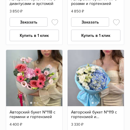
диантусами и эустомой
розами и гортензией
3 850
₽
4 850
₽
Заказать
Заказать
Купить в 1 клик
Купить в 1 клик
Авторский букет №118 с
Авторский букет №119 с
гермини и гортензией
гортензией и
белоснежными сантини
4 400
₽
3 330
₽