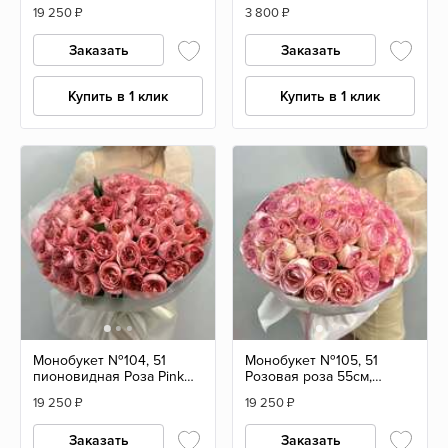
Floyd 55см, Эквадор
герберами
19 250
₽
3 800
₽
Заказать
Заказать
Купить в 1 клик
Купить в 1 клик
Монобукет №104, 51
Монобукет №105, 51
пионовидная Роза Pink
Розовая роза 55см,
Expression 55см, Эквадор
Эквадор
19 250
₽
19 250
₽
Заказать
Заказать