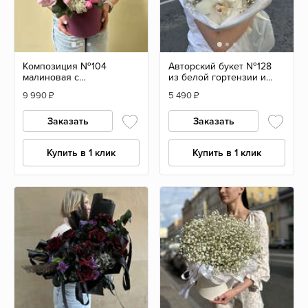
Композиция №104
Авторский букет №128
малиновая с
из белой гортензии и
французскими розами
цимбидиума
9 990
₽
5 490
₽
Заказать
Заказать
Купить в 1 клик
Купить в 1 клик