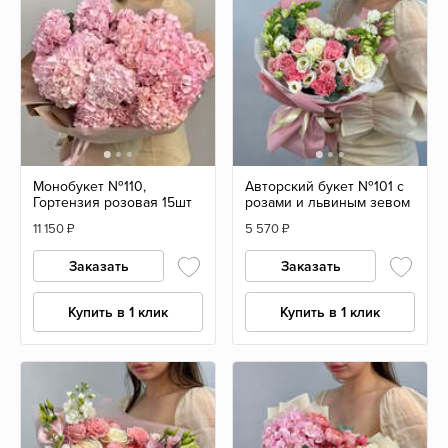
Монобукет №110,
Авторский букет №101 с
Гортензия розовая 15шт
розами и львиным зевом
11 150
₽
5 570
₽
Заказать
Заказать
Купить в 1 клик
Купить в 1 клик