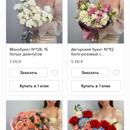
Монобукет №126, 15
Авторский букет №112
белых диантусов
бело-розовый с
пионовидной розой
3 510
₽
5 310
₽
Заказать
Заказать
Купить в 1 клик
Купить в 1 клик