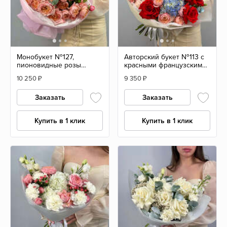
Монобукет №127,
Авторский букет №113 с
пионовидные розы
красными французскими
Джульетта и эвкалипт
розами и гортензией
10 250
₽
9 350
₽
Заказать
Заказать
Купить в 1 клик
Купить в 1 клик