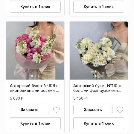
Купить в 1 клик
Купить в 1 клик
Авторский букет №109 с
Авторский букет №110 с
пионовидными розами и
белыми французскими
маттиолой
розами и эустомой
5 630
₽
5 450
₽
Заказать
Заказать
Купить в 1 клик
Купить в 1 клик