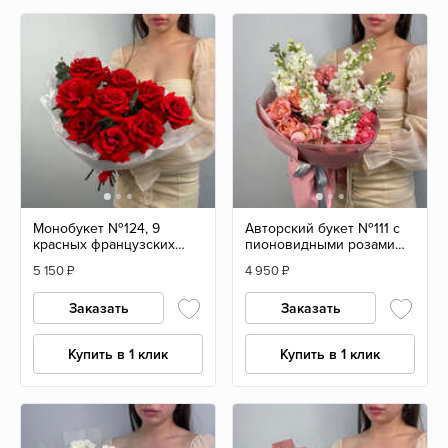
Монобукет №124, 9
Авторский букет №111 с
красных французских
пионовидными розами
роз с эвкалиптом
Джульетта и маттиолой
5 150
₽
4 950
₽
Заказать
Заказать
Купить в 1 клик
Купить в 1 клик