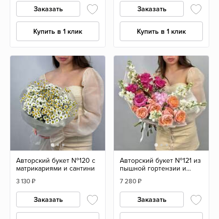
Заказать
Заказать
Купить в 1 клик
Купить в 1 клик
Авторский букет №120 с
Авторский букет №121 из
матрикариями и сантини
пышной гортензии и
пионовидных роз
3 130
₽
7 280
₽
Заказать
Заказать