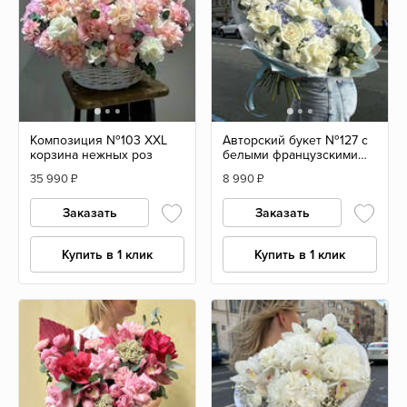
Композиция №103 XXL
Авторский букет №127 с
корзина нежных роз
белыми французскими
розами
35 990
₽
8 990
₽
Заказать
Заказать
Купить в 1 клик
Купить в 1 клик