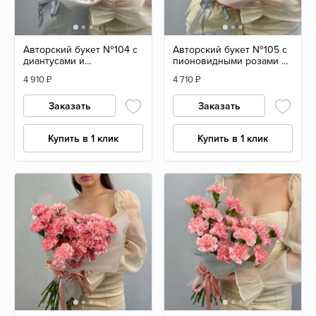
Авторский букет №104 с
Авторский букет №105 с
диантусами и
пионовидными розами и
пионовидной розой
эвкалиптом
4 910
₽
4 710
₽
Заказать
Заказать
Купить в 1 клик
Купить в 1 клик