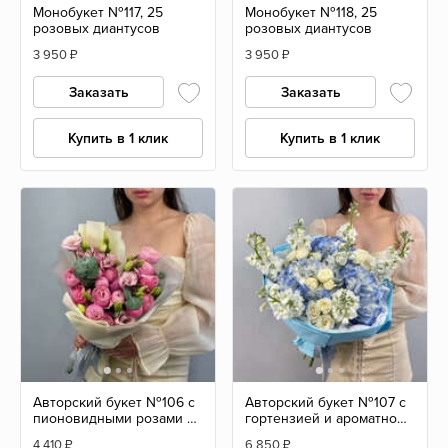
Монобукет №117, 25
Монобукет №118, 25
розовых диантусов
розовых диантусов
3 950
₽
3 950
₽
Заказать
Заказать
Купить в 1 клик
Купить в 1 клик
Авторский букет №106 с
Авторский букет №107 с
пионовидными розами и
гортензией и ароматной
эустомой
маттиолой
4 410
₽
6 850
₽