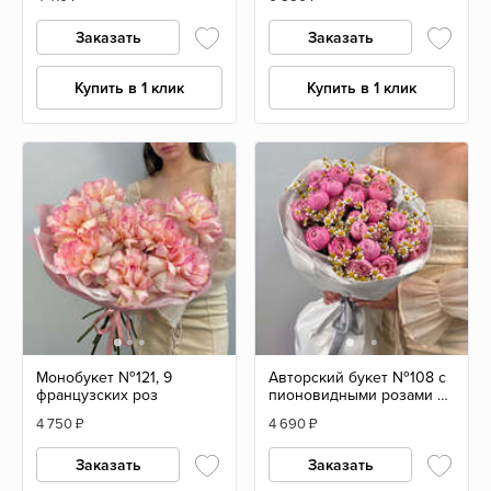
Заказать
Заказать
Купить в 1 клик
Купить в 1 клик
Монобукет №121, 9
Авторский букет №108 с
французских роз
пионовидными розами и
матрикариями
4 750
₽
4 690
₽
Заказать
Заказать