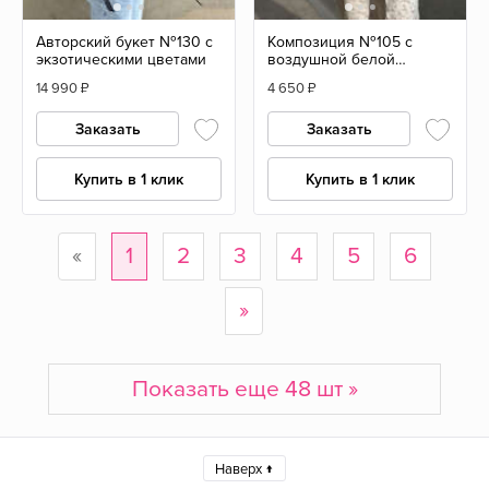
Авторский букет №130 с
Композиция №105 с
экзотическими цветами
воздушной белой
гипсофилой, размер L
14 990
₽
4 650
₽
Заказать
Заказать
Купить в 1 клик
Купить в 1 клик
«
1
2
3
4
5
6
»
Показать еще 48 шт »
Наверх ↑