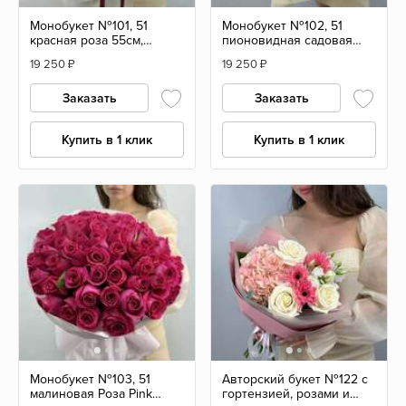
Монобукет №101, 51
Монобукет №102, 51
красная роза 55см,
пионовидная садовая
Эквадор
Роза 55см, Эквадор
19 250
₽
19 250
₽
Заказать
Заказать
Купить в 1 клик
Купить в 1 клик
Монобукет №103, 51
Авторский букет №122 с
малиновая Роза Pink
гортензией, розами и