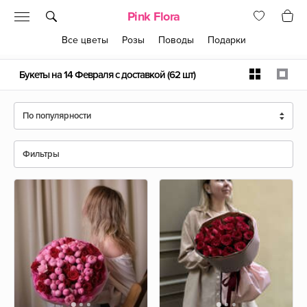
Pink Flora
Все цветы
Розы
Поводы
Подарки
Букеты на 14 Февраля с доставкой
(62 шт)
По популярности
Фильтры