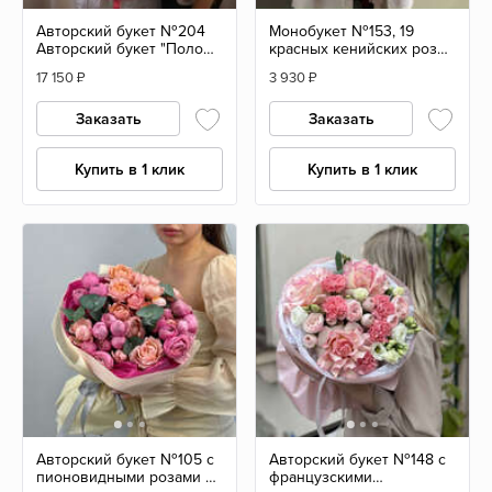
Авторский букет №204
Монобукет №153, 19
Авторский букет "Полон
красных кенийских роз
страсти" из роз
40см
17 150
₽
3 930
₽
Заказать
Заказать
Купить в 1 клик
Купить в 1 клик
Авторский букет №105 с
Авторский букет №148 с
пионовидными розами и
французскими