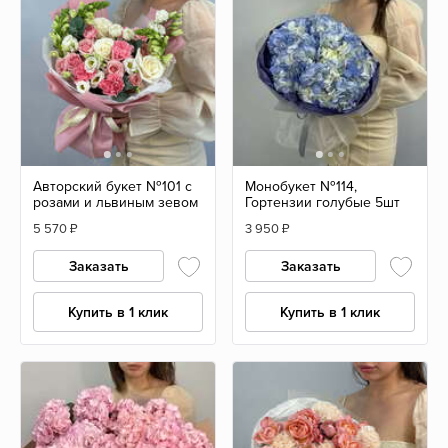
Авторский букет №101 с
Монобукет №114,
розами и львиным зевом
Гортензии голубые 5шт
5 570
₽
3 950
₽
Заказать
Заказать
Купить в 1 клик
Купить в 1 клик