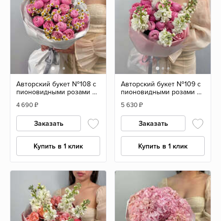
Авторский букет №108 с
Авторский букет №109 с
пионовидными розами и
пионовидными розами и
матрикариями
маттиолой
4 690
₽
5 630
₽
Заказать
Заказать
Купить в 1 клик
Купить в 1 клик