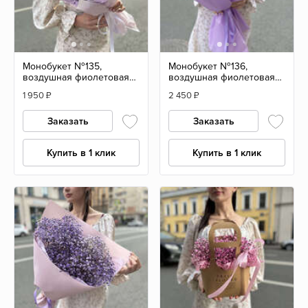
Монобукет №135,
Монобукет №136,
воздушная фиолетовая
воздушная фиолетовая
гипсофила, размер S
гипсофила, размер M
1 950
₽
2 450
₽
Заказать
Заказать
Купить в 1 клик
Купить в 1 клик