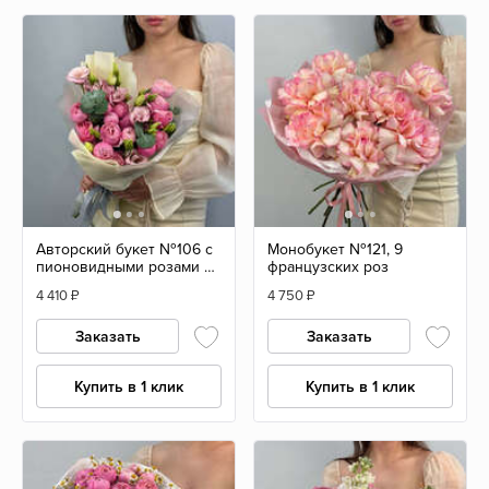
Авторский букет №106 с
Монобукет №121, 9
пионовидными розами и
французских роз
эустомой
4 410
₽
4 750
₽
Заказать
Заказать
Купить в 1 клик
Купить в 1 клик