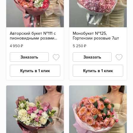
Авторский букет №111 с
Монобукет №125,
пионовидными розами
Гортензии розовые 7шт
Джульетта и маттиолой
4 950
₽
5 250
₽
Заказать
Заказать
Купить в 1 клик
Купить в 1 клик