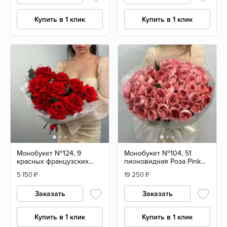
Купить в 1 клик
Купить в 1 клик
Монобукет №124, 9
Монобукет №104, 51
красных французских
пионовидная Роза Pink
роз с эвкалиптом
Expression 55см, Эквадор
5 150
₽
19 250
₽
Заказать
Заказать
Купить в 1 клик
Купить в 1 клик