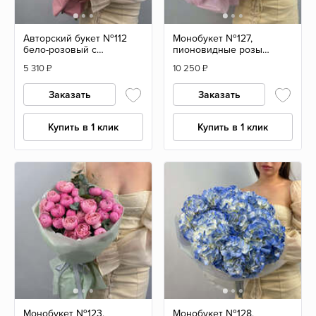
Авторский букет №112
Монобукет №127,
бело-розовый с
пионовидные розы
пионовидной розой
Джульетта и эвкалипт
5 310
₽
10 250
₽
Заказать
Заказать
Купить в 1 клик
Купить в 1 клик
Монобукет №123,
Монобукет №128,