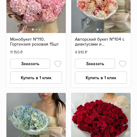
Монобукет №110,
Авторский букет №104 с
Гортензия розовая 15шт
диантусами и
пионовидной розой
11 150
₽
4 910
₽
Заказать
Заказать
Купить в 1 клик
Купить в 1 клик