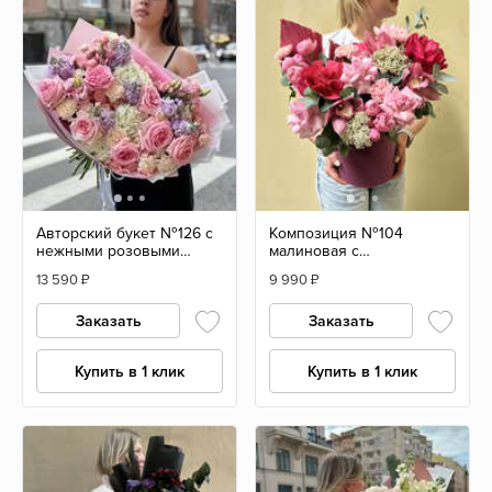
Авторский букет №126 с
Композиция №104
нежными розовыми
малиновая с
розами
французскими розами
13 590
₽
9 990
₽
Заказать
Заказать
Купить в 1 клик
Купить в 1 клик