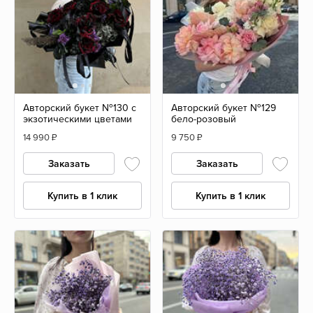
Авторский букет №130 с
Авторский букет №129
экзотическими цветами
бело-розовый
14 990
₽
9 750
₽
Заказать
Заказать
Купить в 1 клик
Купить в 1 клик