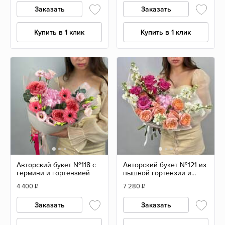
Заказать
Заказать
Купить в 1 клик
Купить в 1 клик
Авторский букет №118 с
Авторский букет №121 из
гермини и гортензией
пышной гортензии и
пионовидных роз
4 400
₽
7 280
₽
Заказать
Заказать