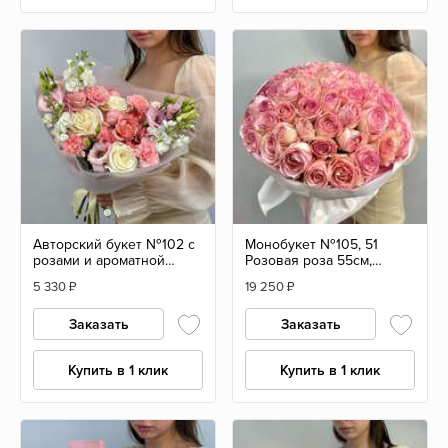
Авторский букет №102 с
Монобукет №105, 51
розами и ароматной
Розовая роза 55см,
маттиолой
Эквадор
5 330
₽
19 250
₽
Заказать
Заказать
Купить в 1 клик
Купить в 1 клик