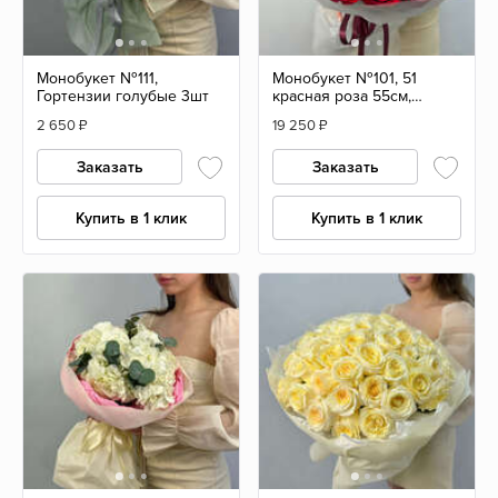
Монобукет №111,
Монобукет №101, 51
Гортензии голубые 3шт
красная роза 55см,
Эквадор
2 650
₽
19 250
₽
Заказать
Заказать
Купить в 1 клик
Купить в 1 клик