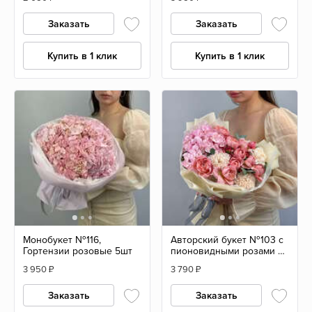
Заказать
Заказать
Купить в 1 клик
Купить в 1 клик
Монобукет №116,
Авторский букет №103 с
Гортензии розовые 5шт
пионовидными розами и
гортензией
3 950
₽
3 790
₽
Заказать
Заказать