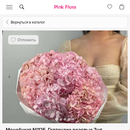
Pink Flora
Вернуться в каталог
Отложить
Монобукет №125, Гортензии розовые 7шт