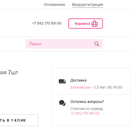
Отложенное
Вход
/регистрация
+7 992 170 89 00
Корзина
ая 7шт
Доставка
Ближайшая
– Сб Авг 08, 19:00
Остались вопросы?
Ответим по номеру
+7 992 170 89 00
ДАТА
ТЬ В 1 КЛИК