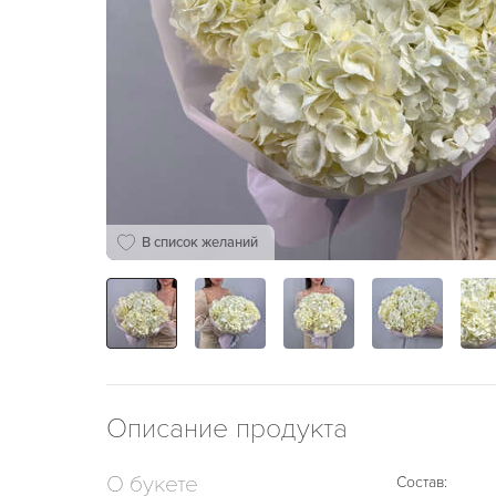
В список желаний
Описание продукта
О букете
Состав: