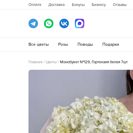
Оплата
Доставка
Бонусы
Бизнесу
Отзывы
Все цветы
Розы
Поводы
Подарки
Главная
Цветы
Монобукет №129, Гортензия белая 7шт