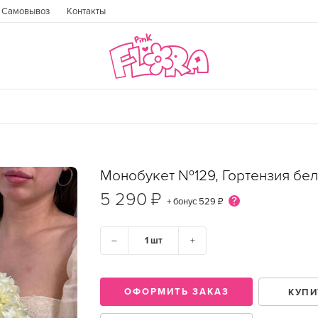
Самовывоз
Контакты
Монобукет №129, Гортензия бел
5 290 ₽
+ бонус
529 ₽
–
+
ГОРОД
ОФОРМИТЬ ЗАКАЗ
КУПИ