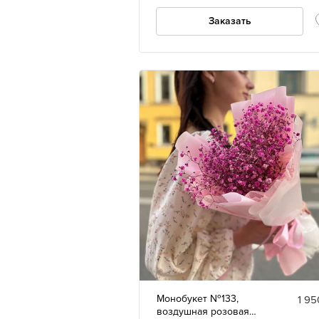
Заказать
Монобукет №133,
1 95
воздушная розовая