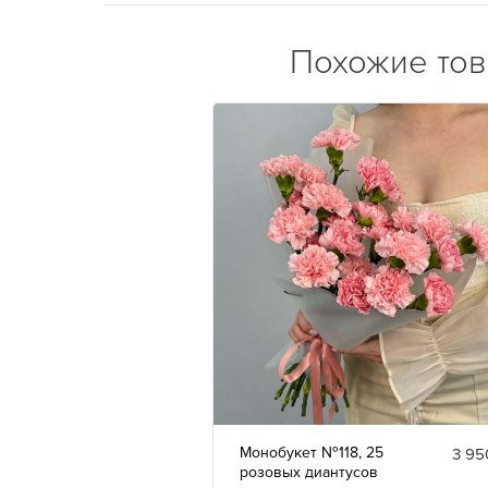
Похожие то
Монобукет №118, 25
3 95
розовых диантусов