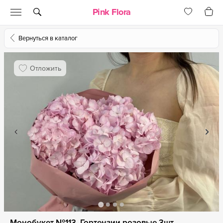
Pink Flora
Вернуться в каталог
Отложить
Монобукет №113, Гортензии розовые 3шт