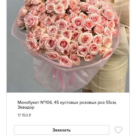
Монобукет №106, 45 кустовых розовых роз 55см,
Эквадор
17 150
₽
Заказать