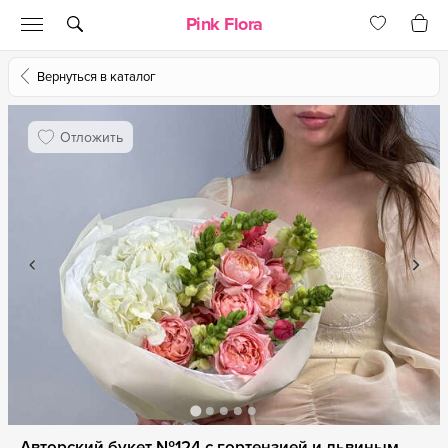
Pink Flora
Вернуться в каталог
Отложить
Авторский букет №124 с гортензией и львиным