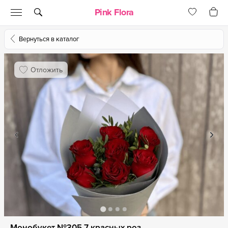
Pink Flora
Вернуться в каталог
Отложить
Монобукет №305 7 красных роз