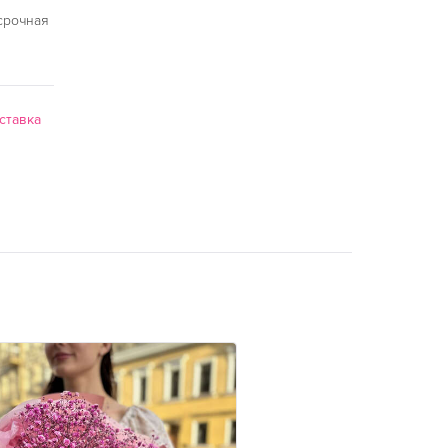
срочная
ставка