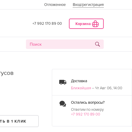
Отложенное
Вход
/регистрация
+7 992 170 89 00
Корзина
тусов
Доставка
Ближайшая
– Чт Авг 06, 14:00
Остались вопросы?
Ответим по номеру
+7 992 170 89 00
ДАТА
ТЬ В 1 КЛИК