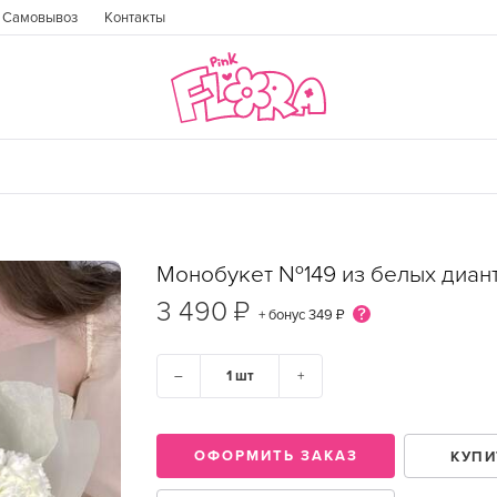
Самовывоз
Контакты
Монобукет №149 из белых диан
3 490 ₽
+ бонус
349 ₽
–
+
ГОРОД
ОФОРМИТЬ ЗАКАЗ
КУПИ