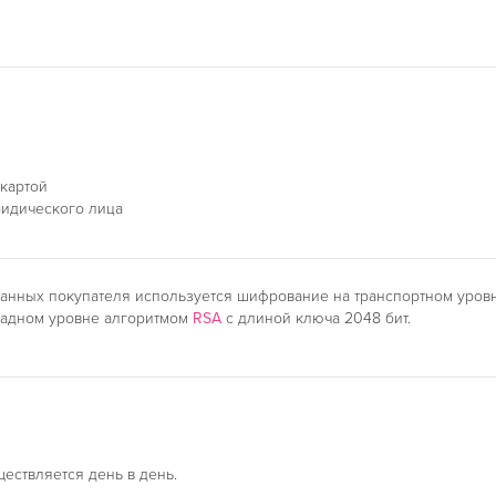
 картой
ридического лица
анных покупателя используется шифрование на транспортном уро
ладном уровне алгоритмом
RSA
с длиной ключа 2048 бит.
ществляется день в день.