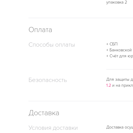
упаковка 2
Оплата
Способы оплаты
+ СБП
+ Банковской
+ Счёт для ю
Безопасность
Для защиты д
1.2
и на прик
Доставка
Условия доставки
Доставка осу