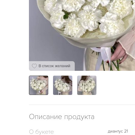
В список желаний
Описание продукта
О букете
диантус 21