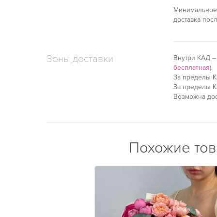
Минимальное 
доставка пос
Зоны доставки
Внутри КАД 
бесплатная
).
За пределы К
За пределы К
Возможна дос
Похожие то