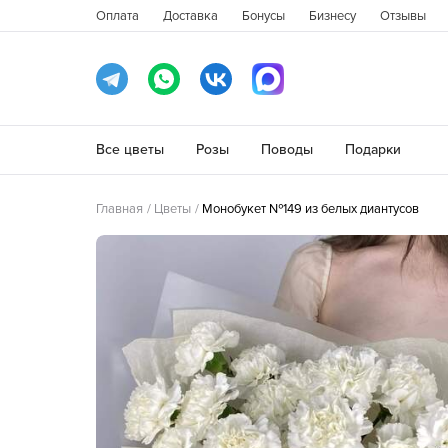
Оплата
Доставка
Бонусы
Бизнесу
Отзывы
Все цветы
Розы
Поводы
Подарки
Главная
Цветы
Монобукет №149 из белых диантусов