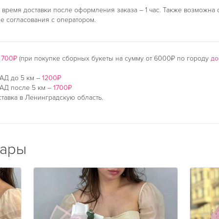
время доставки после оформления заказа – 1 час. Также возможна 
ле согласования с оператором.
–
700₽
(при покупке сборных букеты на сумму от 6000₽ по городу
до
АД до 5 км –
1200₽
АД после 5 км –
1700₽
тавка в Ленинградскую область.
вары