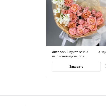
Авторский букет №140
4 75
из пионовидных роз
Джульетта и маттиолы
Заказать