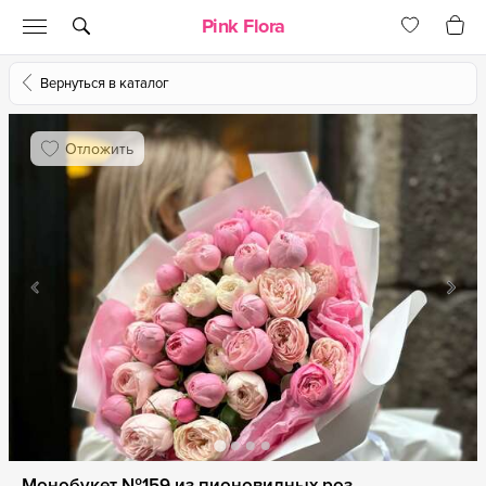
Pink Flora
Вернуться в каталог
Отложить
Монобукет №159 из пионовидных роз