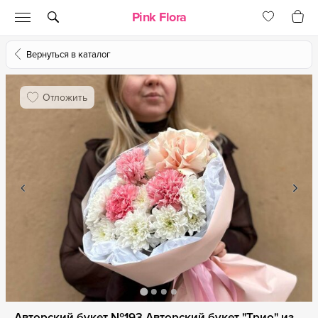
Pink Flora
Вернуться в каталог
Отложить
Авторский букет №193 Авторский букет "Трио" из