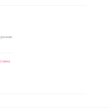
срочная
ставка