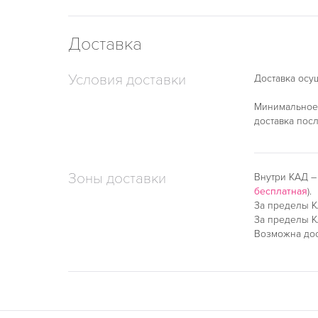
Доставка
Условия доставки
Доставка осу
Минимальное 
доставка пос
Зоны доставки
Внутри КАД 
бесплатная
).
За пределы К
За пределы К
Возможна дос