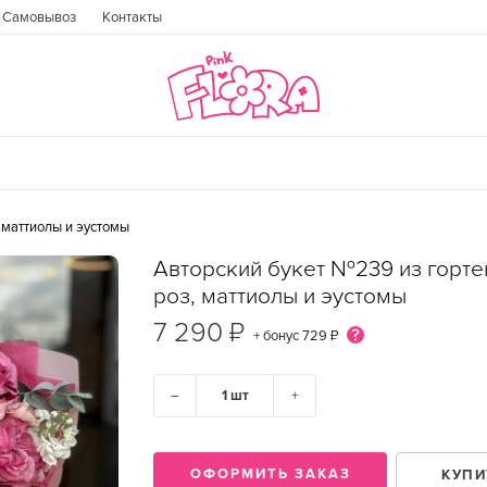
Самовывоз
Контакты
 маттиолы и эустомы
Авторский букет №239 из горте
роз, маттиолы и эустомы
7 290 ₽
+ бонус
729 ₽
–
+
ГОРОД
ОФОРМИТЬ ЗАКАЗ
КУПИ