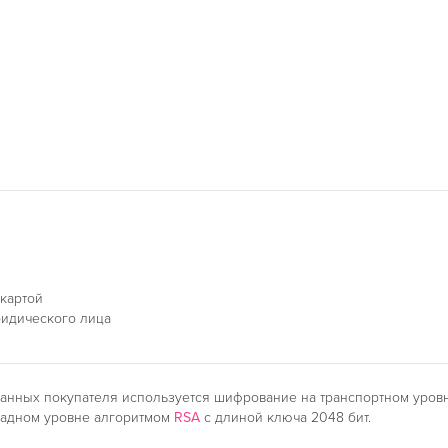
 картой
ридического лица
анных покупателя используется шифрование на транспортном уро
ладном уровне алгоритмом
RSA
с длиной ключа 2048 бит.