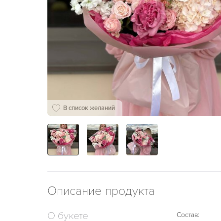
В список желаний
Описание продукта
О букете
Состав: