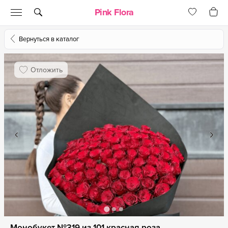
Pink Flora
Вернуться в каталог
Отложить
Монобукет №319 из 101 красная роза