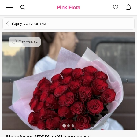
Pink Flora
Вернуться в каталог
Отложить
Монобукет №323 из 31 алой розы