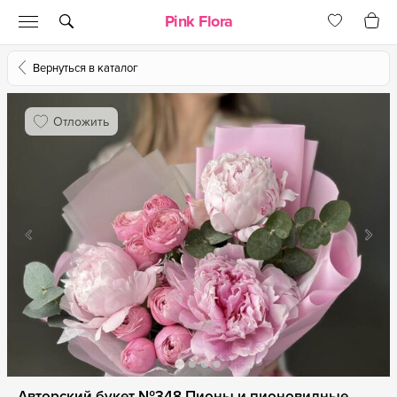
Pink Flora
Вернуться в каталог
Отложить
Авторский букет №348 Пионы и пионовидные