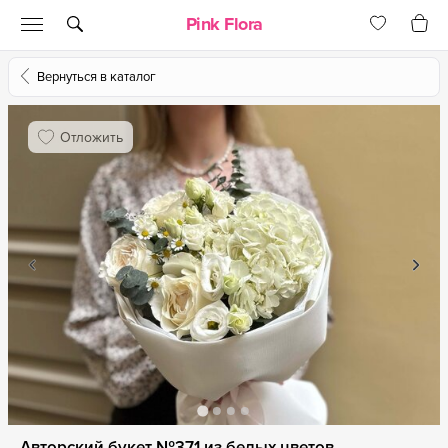
Pink Flora
Вернуться в каталог
Отложить
Авторский букет №371 из белых цветов