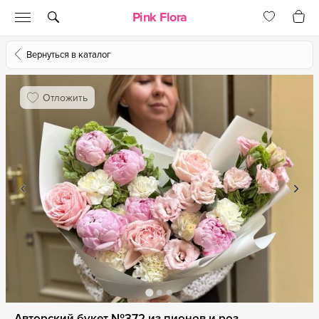
Pink Flora
Вернуться в каталог
Отложить
Авторский букет №372 из пионов и роз