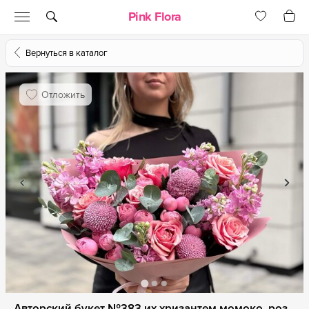
Pink Flora
Вернуться в каталог
Отложить
Авторский букет №383 их хризантем момоко, роз