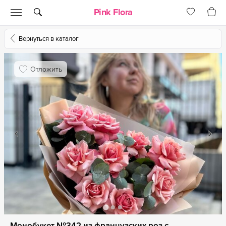
Pink Flora
Вернуться в каталог
Отложить
Монобукет №342 из французских роз с