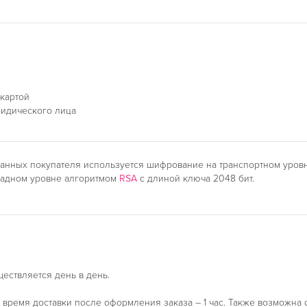
 картой
ридического лица
анных покупателя используется шифрование на транспортном уро
ладном уровне алгоритмом
RSA
с длиной ключа 2048 бит.
ществляется день в день.
время доставки после оформления заказа – 1 час. Также возможна 