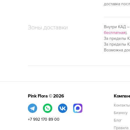
доставка пос
Зоны доставки
Внутри КАД 
бесплатная
).
За пределы К
За пределы К
Возможна дос
Pink Flora
© 2026
Компан
Контакты
Бизнесу
+7 992 170 89 00
Блог
Правила