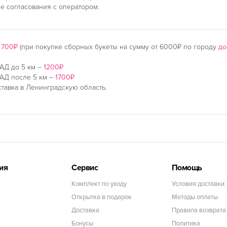
ле согласования с оператором.
–
700₽
(при покупке сборных букеты на сумму от 6000₽ по городу
до
АД до 5 км –
1200₽
АД после 5 км –
1700₽
тавка в Ленинградскую область.
ия
Сервис
Помощь
Комплект по уходу
Условия доставки
Открытка в подарок
Методы оплаты
Доставка
Правила возврата
Бонусы
Политика