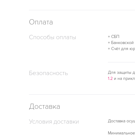
Оплата
Способы оплаты
+ СБП
+ Банковской
+ Счёт для ю
Безопасность
Для защиты д
1.2
и на прик
Доставка
Условия доставки
Доставка осу
Минимальное 