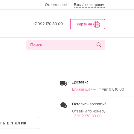
Отложенное
Вход
/регистрация
+7 992 170 89 00
Корзина
Доставка
Ближайшая
– Пт Авг 07, 10:00
Остались вопросы?
Ответим по номеру
+7 992 170 89 00
ДАТА
ТЬ В 1 КЛИК