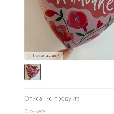
В список желаний
Описание продукта
О букете