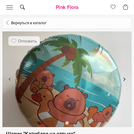
Pink Flora
Вернуться в каталог
Отложить
Шарик "Капибара на отдыхе"