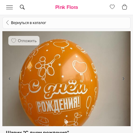
Pink Flora
Вернуться в каталог
Отложить
Шарик "С днем рождения"