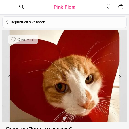
Pink Flora
Вернуться в каталог
Отложить
Открытка "Котик в сердечке"