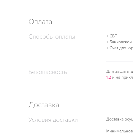
Оплата
Способы оплаты
+ СБП
+ Банковской
+ Счёт для ю
Безопасность
Для защиты д
1.2
и на прик
Доставка
Условия доставки
Доставка осу
Минимальное 