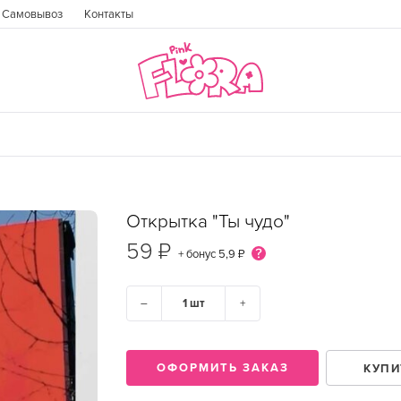
Самовывоз
Контакты
Открытка "Ты чудо"
59 ₽
+ бонус
5,9 ₽
–
+
ГОРОД
ОФОРМИТЬ ЗАКАЗ
КУПИ