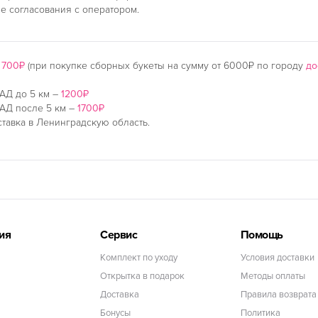
ле согласования с оператором.
–
700₽
(при покупке сборных букеты на сумму от 6000₽ по городу
до
АД до 5 км –
1200₽
АД после 5 км –
1700₽
тавка в Ленинградскую область.
ия
Сервис
Помощь
Комплект по уходу
Условия доставки
Открытка в подарок
Методы оплаты
Доставка
Правила возврата
Бонусы
Политика