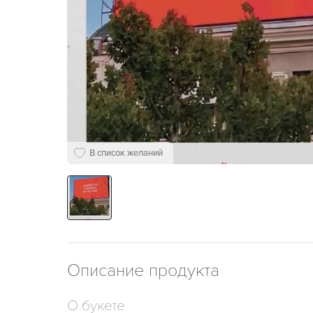
В список желаний
Описание продукта
О букете