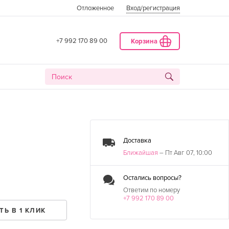
Отложенное
Вход
/регистрация
+7 992 170 89 00
Корзина
Доставка
Ближайшая
– Пт Авг 07, 10:00
Остались вопросы?
Ответим по номеру
+7 992 170 89 00
ДАТА
ТЬ В 1 КЛИК