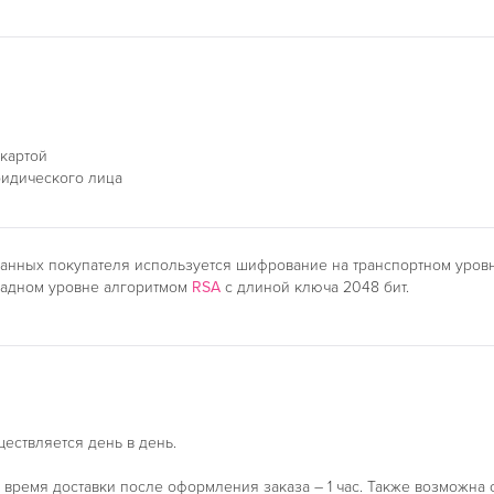
 картой
ридического лица
анных покупателя используется шифрование на транспортном уро
ладном уровне алгоритмом
RSA
с длиной ключа 2048 бит.
ществляется день в день.
время доставки после оформления заказа – 1 час. Также возможна 