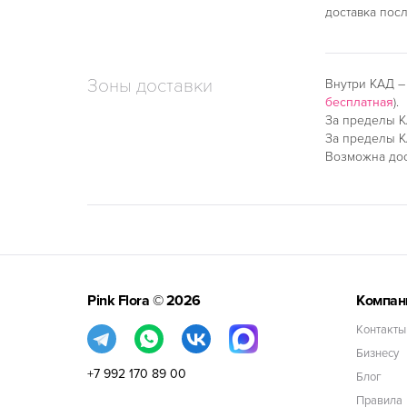
доставка пос
Зоны доставки
Внутри КАД 
бесплатная
).
За пределы К
За пределы К
Возможна дос
Pink Flora
© 2026
Компан
Контакты
Бизнесу
+7 992 170 89 00
Блог
Правила