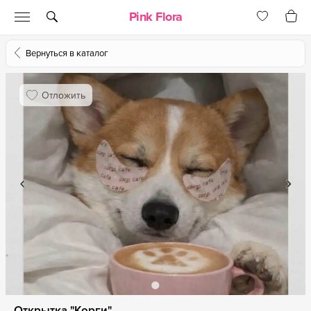
Pink Flora
Вернуться в каталог
Отложить
Открытка "Корги"